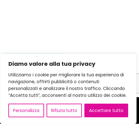
×
Diamo valore alla tua privacy
Chatta con noi
su Whatsapp.
Utilizziamo i cookie per migliorare la tua esperienza di
navigazione, offrirti pubblicità o contenuti
personalizzati e analizzare il nostro traffico. Cliccando
“Accetta tutti”, acconsenti al nostro utilizzo dei cookie.
Personalizza
Rifiuta tutto
Accettare tutto
Link utili