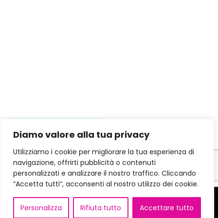
×
Diamo valore alla tua privacy
Chatta con noi
su Whatsapp.
Utilizziamo i cookie per migliorare la tua esperienza di
navigazione, offrirti pubblicità o contenuti
personalizzati e analizzare il nostro traffico. Cliccando
“Accetta tutti”, acconsenti al nostro utilizzo dei cookie.
Personalizza
Rifiuta tutto
Accettare tutto