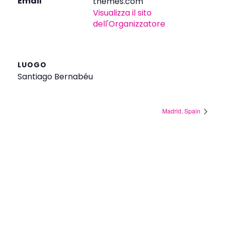
Email
themes.com
Visualizza il sito
dell'Organizzatore
LUOGO
Santiago Bernabéu
Madrid, Spain