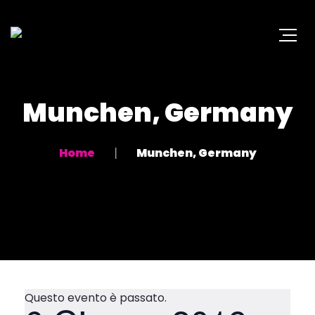
Munchen, Germany
Home
Munchen, Germany
Questo evento è passato.