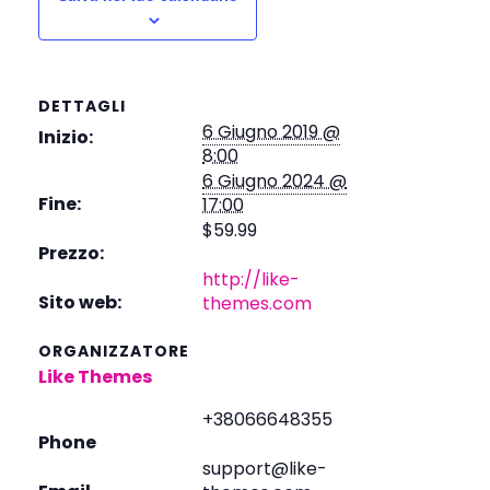
DETTAGLI
6 Giugno 2019 @
Inizio:
8:00
6 Giugno 2024 @
Fine:
17:00
$59.99
Prezzo:
http://like-
Sito web:
themes.com
ORGANIZZATORE
Like Themes
+38066648355
Phone
support@like-