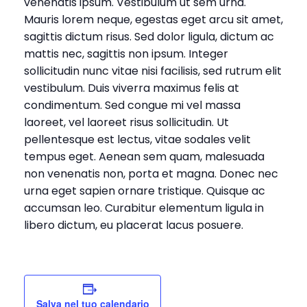
venenatis ipsum. Vestibulum ut sem urna.
Mauris lorem neque, egestas eget arcu sit amet,
sagittis dictum risus. Sed dolor ligula, dictum ac
mattis nec, sagittis non ipsum. Integer
sollicitudin nunc vitae nisi facilisis, sed rutrum elit
vestibulum. Duis viverra maximus felis at
condimentum. Sed congue mi vel massa
laoreet, vel laoreet risus sollicitudin. Ut
pellentesque est lectus, vitae sodales velit
tempus eget. Aenean sem quam, malesuada
non venenatis non, porta et magna. Donec nec
urna eget sapien ornare tristique. Quisque ac
accumsan leo. Curabitur elementum ligula in
libero dictum, eu placerat lacus posuere.
Salva nel tuo calendario